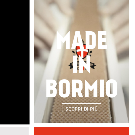
MADE
IN
BORMIO
SCOPRI DI PIÙ