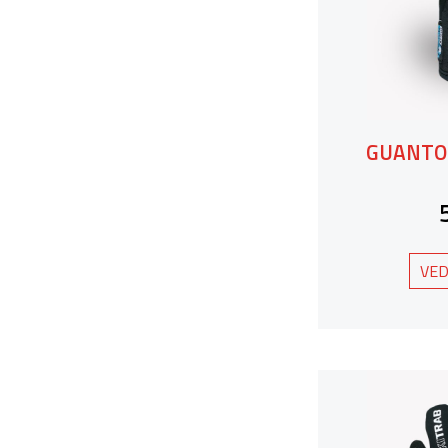
GUANTO
VED