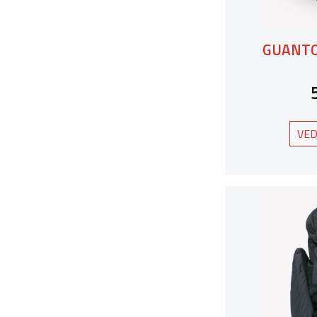
GUANTO
VED