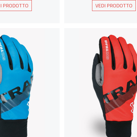
I PRODOTTO
VEDI PRODOTTO