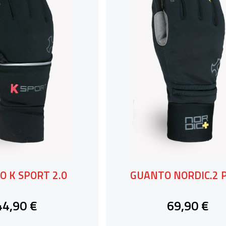
 K SPORT 2.0
GUANTO NORDIC.2 
44,90 €
69,90 €