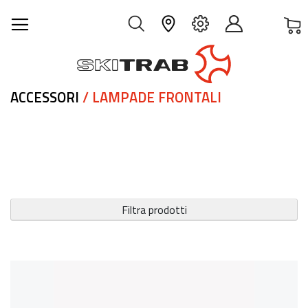
C
IT
ACCESSORI
/ LAMPADE FRONTALI
Filtra prodotti