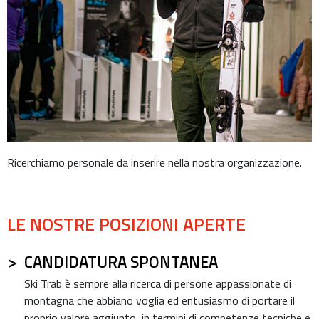
Ricerchiamo personale da inserire nella nostra organizzazione.
LE NOSTRE POSIZIONI APERTE
CANDIDATURA SPONTANEA
Ski Trab è sempre alla ricerca di persone appassionate di
montagna che abbiano voglia ed entusiasmo di portare il
proprio valore aggiunto, in termini di competenze tecniche e