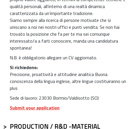
qualità personali, all’interno di una realtà dinamica
caratterizzata da un’importante tradizione.
Siamo sempre alla ricerca di persone motivate che si
uniscano a noi nei nostri uffici e punti vendita. Se non hai
trovato la posizione che fa per te ma sei comunque
interessato/a a farti conoscere, manda una candidatura
spontanea!
N.B. è obbligatorio allegare un CV aggiornato.
Si richiedono:
Precisione, proattività e attitudine analitica Buona
conoscenza della lingua inglese, altre lingue costituiranno un
plus
Sede di lavoro: 23030 Bormio/Valdisotto (SO)
Submit your application
PRODUCTION / R&D -MATERIAL