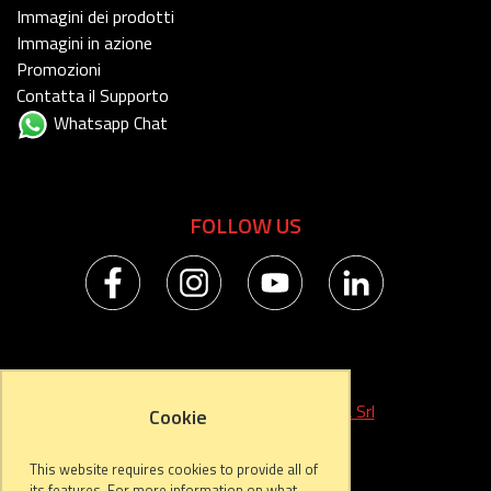
Immagini dei prodotti
Immagini in azione
Promozioni
Contatta il Supporto
Whatsapp Chat
FOLLOW US
Developed by
Start Informatica Srl
Cookie
This website requires cookies to provide all of
its features. For more information on what