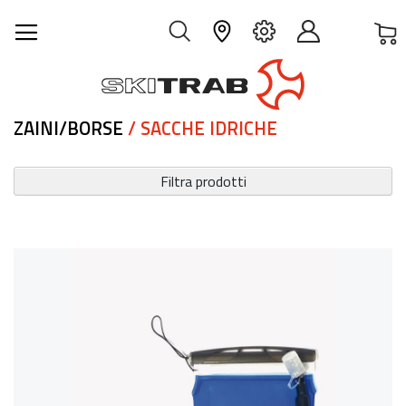
C
IT
ZAINI/BORSE
/ SACCHE IDRICHE
Filtra prodotti