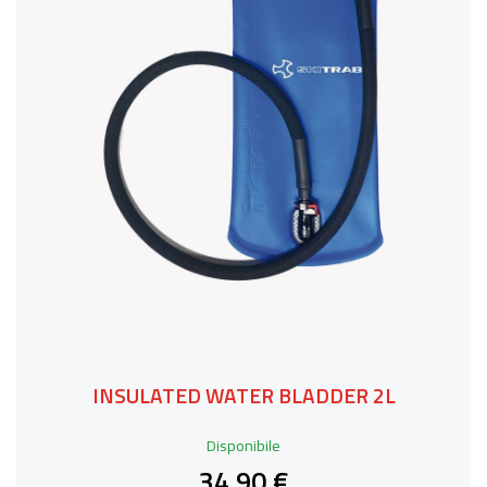
INSULATED WATER BLADDER 2L
Disponibile
34,90 €