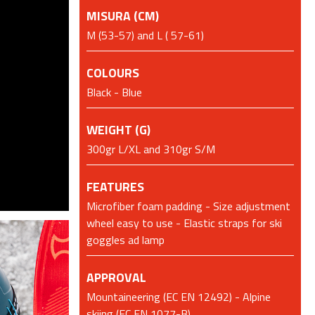
MISURA (CM)
M (53-57) and L ( 57-61)
COLOURS
Black - Blue
WEIGHT (G)
300gr L/XL and 310gr S/M
FEATURES
Microfiber foam padding - Size adjustment
wheel easy to use - Elastic straps for ski
goggles ad lamp
APPROVAL
Mountaineering (EC EN 12492) - Alpine
skiing (EC EN 1077-B)