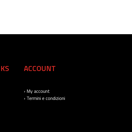
NKS
ACCOUNT
› My account
› Termini e condizioni