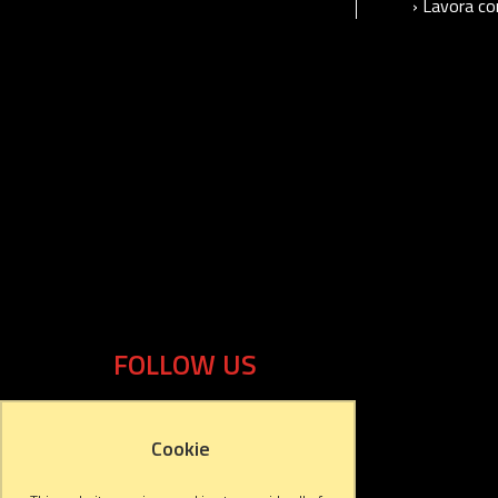
› Lavora co
FOLLOW US
Cookie