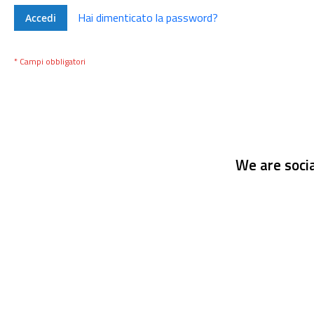
Hai dimenticato la password?
Accedi
We are socia