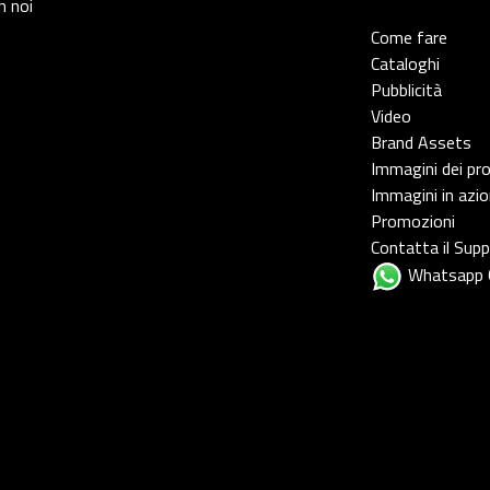
n noi
Come fare
Cataloghi
Pubblicità
Video
Brand Assets
Immagini dei pr
Immagini in azi
Promozioni
Contatta il Sup
Whatsapp 