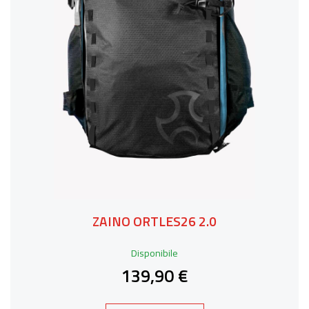
ZAINO ORTLES26 2.0
Disponibile
139,90 €