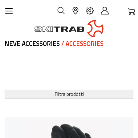
C
IT
NEVE ACCESSORIES
/ ACCESSORIES
Filtra prodotti