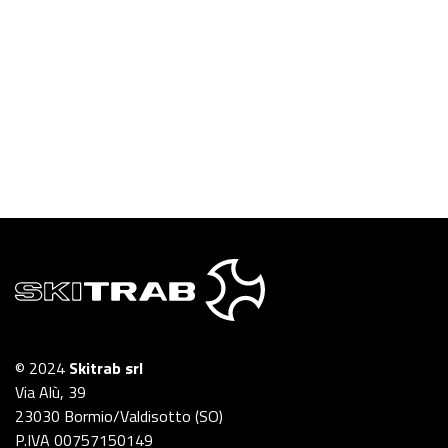
© 2024
Skitrab srl
Via Alù, 39
23030 Bormio/Valdisotto (SO)
P.IVA 00757150149