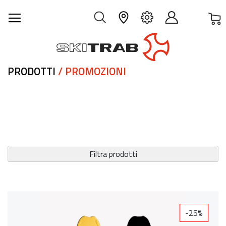
C
IT
PRODOTTI
/ PROMOZIONI
Filtra prodotti
-25%