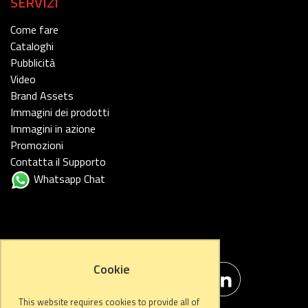
SERVIZI
Come fare
Cataloghi
Pubblicità
Video
Brand Assets
Immagini dei prodotti
Immagini in azione
Promozioni
Contatta il Supporto
Whatsapp Chat
FOLLOW US
Cookie
This website requires cookies to provide all of