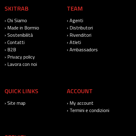
SKITRAB
TEAM
› Chi Siamo
› Agenti
› Made in Bormio
› Distributori
› Sostenibilità
› Rivenditori
› Contatti
› Atleti
› B2B
› Ambassadors
› Privacy policy
› Lavora con noi
QUICK LINKS
ACCOUNT
› Site map
› My account
› Termini e condizioni