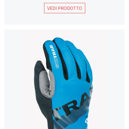
VEDI PRODOTTO