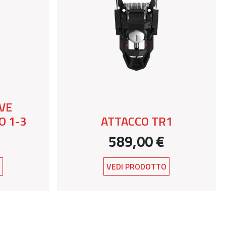
VE
 1-3
ATTACCO TR1
589,00 €
O
VEDI PRODOTTO