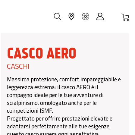
Car
IT
CASCO AERO
CASCHI
Massima protezione, comfort impareggiabile e
leggerezza estrema: il casco AERO è il
compagno ideale per le tue avventure di
scialpinismo, omologato anche per le
competizioni ISMF.
Progettato per offrire prestazioni elevate e
adattarsi perfettamente alle tue esigenze,
questo casco supera ogni aspettativa.