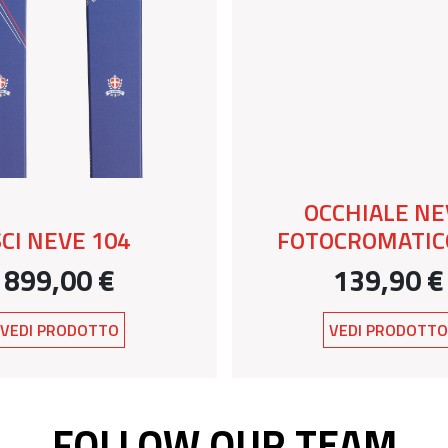
OCCHIALE NE
SCI NEVE 104
FOTOCROMATICO
899,00 €
139,90 €
VEDI PRODOTTO
VEDI PRODOTT
FOLLOW OUR TEAM