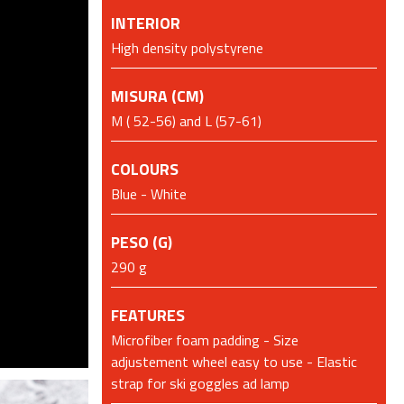
INTERIOR
High density polystyrene
MISURA (CM)
M ( 52-56) and L (57-61)
COLOURS
Blue - White
PESO (G)
290 g
FEATURES
Microfiber foam padding - Size
adjustement wheel easy to use - Elastic
strap for ski goggles ad lamp