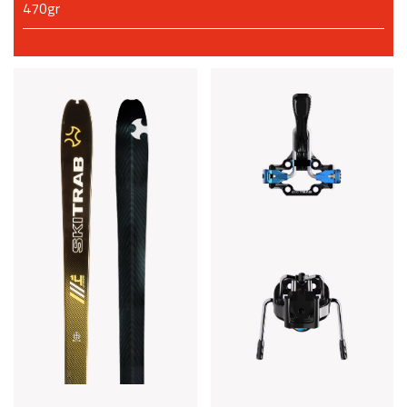
470gr