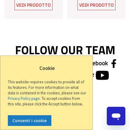
VEDI PRODOTTO
VEDI PRODOTTO
FOLLOW OUR TEAM
We are social, follow us on Facebook
Cookie
Instagram
or Youtube
This website requires cookies to provide all of
its features. For more information on what
data is contained in the cookies, please see our
Privacy Policy page
. To accept cookies from
this site, please click the Accept button below.
Consenti i cookie