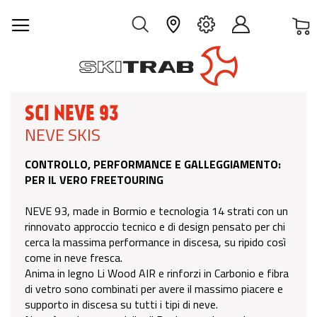
C
IT
SCI NEVE 93
NEVE SKIS
CONTROLLO, PERFORMANCE E GALLEGGIAMENTO:
PER IL VERO FREETOURING
NEVE 93, made in Bormio e tecnologia 14 strati con un
rinnovato approccio tecnico e di design pensato per chi
cerca la massima performance in discesa, su ripido così
come in neve fresca.
Anima in legno Li Wood AIR e rinforzi in Carbonio e fibra
di vetro sono combinati per avere il massimo piacere e
supporto in discesa su tutti i tipi di neve.