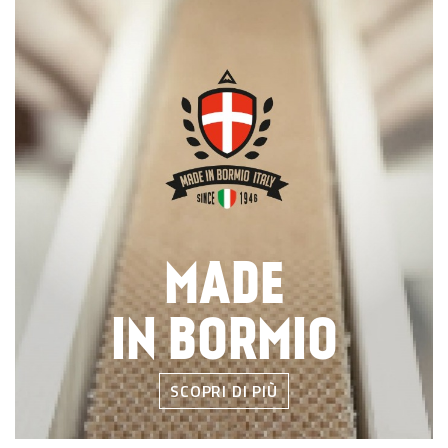
MADE
IN BORMIO
SCOPRI DI PIÙ