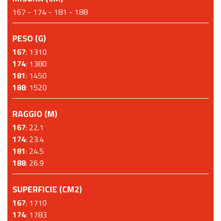
167 - 174 - 181 - 188
PESO (G)
167
: 1310
174
: 1380
181
: 1450
188
: 1520
RAGGIO (M)
167
: 22.1
174
: 23.4
181
: 24.5
188
: 26.9
SUPERFICIE (CM2)
167
: 1710
174
: 1783