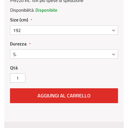
Prezzo inc. IVA più spese di spedizione
Disponibilità:
Disponibile
Size (cm)
Durezza
Qtà
AGGIUNGI AL CARRELLO