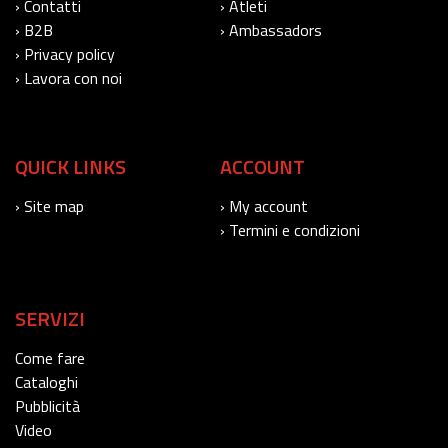
› Contatti
› Atleti
› B2B
› Ambassadors
› Privacy policy
› Lavora con noi
QUICK LINKS
ACCOUNT
› Site map
› My account
› Termini e condizioni
SERVIZI
Come fare
Cataloghi
Pubblicità
Video