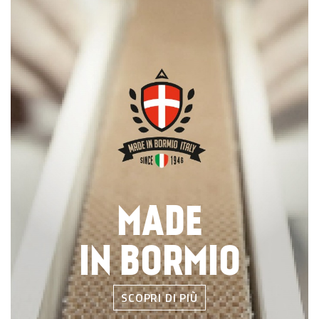
MADE
IN BORMIO
SCOPRI DI PIÙ