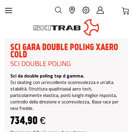
C
IT
SCI GARA DOUBLE POLING XAERO
COLD
SCI DOUBLE POLING
Sci da double poling top d gamma.
Sci skating con un'eccellente scorrevolezza e un'alta
stabilità. Struttura quadtriaxial aero tech,
particolarmente elastica, ponti lunghi miglior risposta,
controllo della direzione e scorrevolezza, Base race per
nevi fredde.
734,90 €