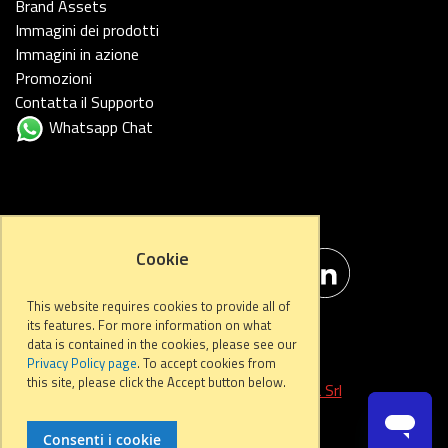
Brand Assets
Immagini dei prodotti
Immagini in azione
Promozioni
Contatta il Supporto
Whatsapp Chat
FOLLOW US
Cookie
This website requires cookies to provide all of
its features. For more information on what
data is contained in the cookies, please see our
Privacy Policy page
. To accept cookies from
this site, please click the Accept button below.
Developed by
Start Informatica Srl
Consenti i cookie