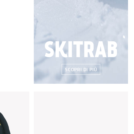
SKITRAB
SCOPRI DI PIÙ