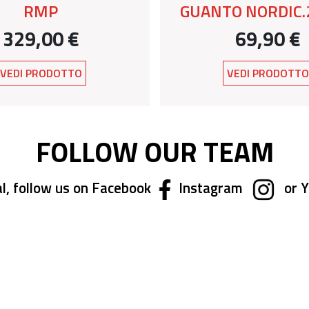
RMP
GUANTO NORDIC.
329,00 €
69,90 €
VEDI PRODOTTO
VEDI PRODOTT
FOLLOW OUR TEAM
l, follow us on Facebook
Instagram
or 