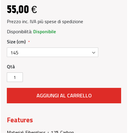
55,00 €
Prezzo inc. IVA più spese di spedizione
Disponibilità:
Disponibile
Size (cm)
Qtà
AGGIUNGI AL CARRELLO
Features
Material: Fiberglass + 17% Carbon