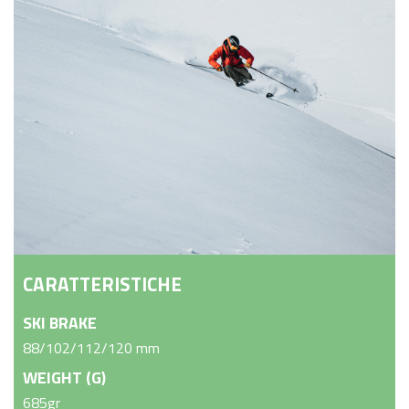
CARATTERISTICHE
SKI BRAKE
88/102/112/120 mm
WEIGHT (G)
685gr