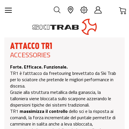
C
IT
ATTACCO TR1
ACCESSORIES
Forte. Efficace. Funzionale.
TR1 è l'atttacco da freetouring brevettato da Ski Trab
per lo sciatore che pretende le migliori performance in
discesa.
Grazie alla struttura metallica della ganascia, la
talloniera viene bloccata sullo scarpone azzerando le
dispersioni tipiche dei sistemi tradizionali.
TR1
massimizza il controllo
dello sci e la risposta ai
comandi, la forza incrementale del puntale permette di
camminare in salita anche a leva sbloccata,