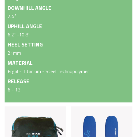
DOWNHILL ANGLE
2.4°
UPHILL ANGLE
6.2°-10.8°
HEEL SETTING
21mm
MATERIAL
Ergal - Titanium - Steel Technopolymer
RELEASE
6 - 13