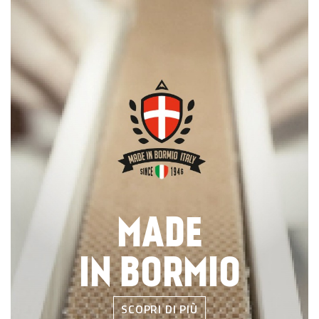
MADE
IN BORMIO
SCOPRI DI PIÙ