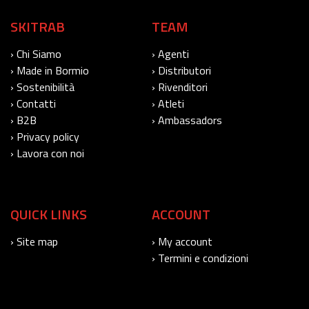
SKITRAB
TEAM
› Chi Siamo
› Agenti
› Made in Bormio
› Distributori
› Sostenibilità
› Rivenditori
› Contatti
› Atleti
› B2B
› Ambassadors
› Privacy policy
› Lavora con noi
QUICK LINKS
ACCOUNT
› Site map
› My account
› Termini e condizioni