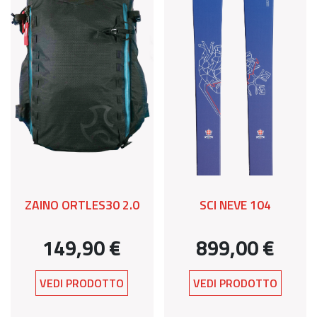
ZAINO ORTLES30 2.0
SCI NEVE 104
149,90 €
899,00 €
VEDI PRODOTTO
VEDI PRODOTTO